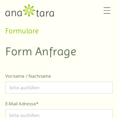
ana*tara
Stephanie A. König
Formulare
Form Anfrage
Vorname / Nachname
E-Mail Adresse
*