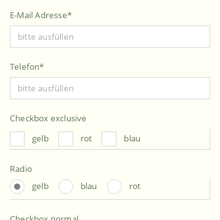
E-Mail Adresse
*
Telefon
*
Checkbox exclusive
gelb
rot
blau
Radio
gelb
blau
rot
Checkbox normal